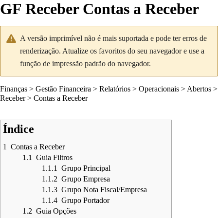
GF Receber Contas a Receber
A versão imprimível não é mais suportada e pode ter erros de
renderização. Atualize os favoritos do seu navegador e use a
função de impressão padrão do navegador.
Finanças
>
Gestão Financeira
>
Relatórios
>
Operacionais
>
Abertos
>
Receber
>
Contas a Receber
Índice
1
Contas a Receber
1.1
Guia Filtros
1.1.1
Grupo Principal
1.1.2
Grupo Empresa
1.1.3
Grupo Nota Fiscal/Empresa
1.1.4
Grupo Portador
1.2
Guia Opções