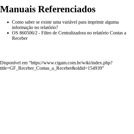
Manuais Referenciados
Como saber se existe uma variável para imprimir alguma
informação no relatório?
OS 860506/2 - Filtro de Centralizadora no relatório Contas a
Receber
Disponível em “
https://www.cigam.com.br/wiki/index.php?
title=GF_Receber_Contas_a_Receber&oldid=154939
”