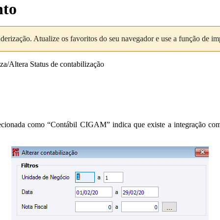
nto
nderização. Atualize os favoritos do seu navegador e use a função de i
za/Altera Status de contabilização
lecionada como “Contábil CIGAM” indica que existe a integração com 