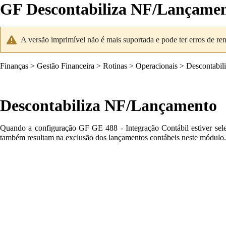
GF Descontabiliza NF/Lançame
A versão imprimível não é mais suportada e pode ter erros de re
Finanças
>
Gestão Financeira
>
Rotinas
>
Operacionais
>
Descontabili
Descontabiliza NF/Lançamento
Quando a configuração
GF GE 488 - Integração Contábil
estiver se
também resultam na exclusão dos lançamentos contábeis neste módulo.