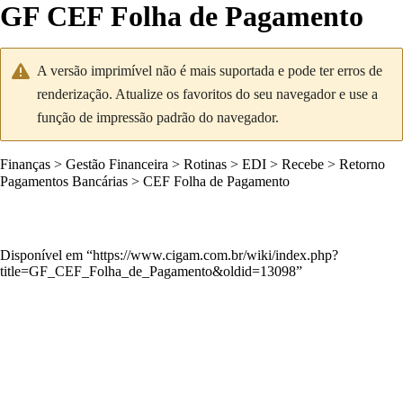
GF CEF Folha de Pagamento
A versão imprimível não é mais suportada e pode ter erros de
renderização. Atualize os favoritos do seu navegador e use a
função de impressão padrão do navegador.
Finanças
>
Gestão Financeira
>
Rotinas
>
EDI
>
Recebe
>
Retorno
Pagamentos Bancárias
>
CEF Folha de Pagamento
Disponível em “
https://www.cigam.com.br/wiki/index.php?
title=GF_CEF_Folha_de_Pagamento&oldid=13098
”