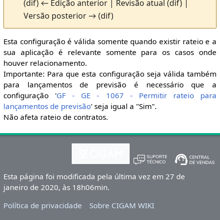
(dif) ← Edição anterior | Revisão atual (dif) |
Versão posterior → (dif)
Esta configuração é válida somente quando existir rateio e a
sua aplicação é relevante somente para os casos onde
houver relacionamento.
Importante: Para que esta configuração seja válida também
para lançamentos de previsão é necessário que a
configuração '
GF - GE - 1067 - Permitir rateio para
lançamentos de previsão
' seja igual a "Sim".
Não afeta rateio de contratos.
Esta página foi modificada pela última vez em 27 de
janeiro de 2020, às 18h06min.
Política de privacidade
Sobre CIGAM WIKI