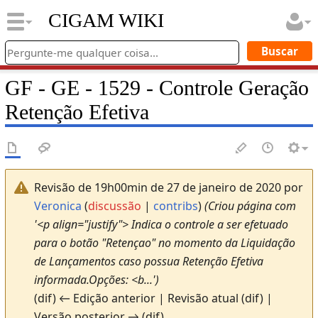
CIGAM WIKI
GF - GE - 1529 - Controle Geração
Retenção Efetiva
Revisão de 19h00min de 27 de janeiro de 2020 por
Veronica
(
discussão
|
contribs
)
(Criou página com
'<p align="justify"> Indica o controle a ser efetuado
para o botão "Retençao" no momento da Liquidação
de Lançamentos caso possua Retenção Efetiva
informada.Opções: <b...')
(dif) ← Edição anterior | Revisão atual (dif) |
Versão posterior → (dif)