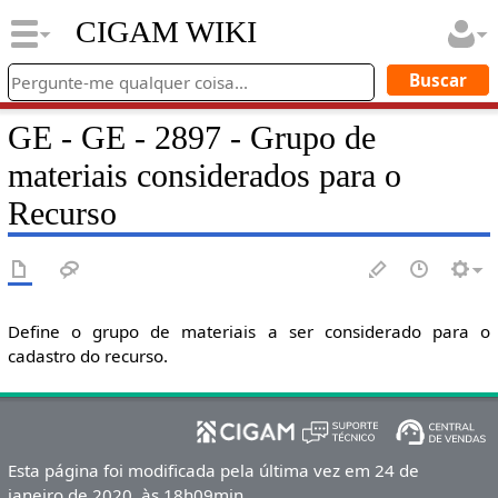
CIGAM WIKI
GE - GE - 2897 - Grupo de
materiais considerados para o
Recurso
Define o grupo de materiais a ser considerado para o
cadastro do recurso.
Esta página foi modificada pela última vez em 24 de
janeiro de 2020, às 18h09min.