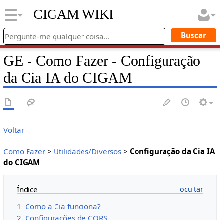
CIGAM WIKI
GE - Como Fazer - Configuração
da Cia IA do CIGAM
Voltar
Como Fazer
>
Utilidades/Diversos
>
Configuração da Cia IA
do CIGAM
Índice
1
Como a Cia funciona?
2
Configurações de CORS