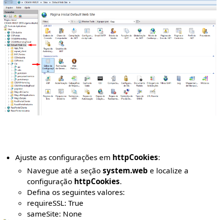
Ajuste as configurações em
httpCookies
:
Navegue até a seção
system.web
e localize a
configuração
httpCookies
.
Defina os seguintes valores:
requireSSL: True
sameSite: None