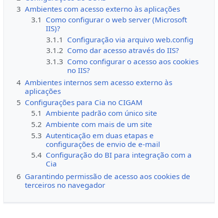
3
Ambientes com acesso externo às aplicações
3.1
Como configurar o web server (Microsoft
IIS)?
3.1.1
Configuração via arquivo web.config
3.1.2
Como dar acesso através do IIS?
3.1.3
Como configurar o acesso aos cookies
no IIS?
4
Ambientes internos sem acesso externo às
aplicações
5
Configurações para Cia no CIGAM
5.1
Ambiente padrão com único site
5.2
Ambiente com mais de um site
5.3
Autenticação em duas etapas e
configurações de envio de e-mail
5.4
Configuração do BI para integração com a
Cia
6
Garantindo permissão de acesso aos cookies de
terceiros no navegador