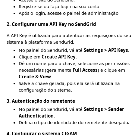
Registre-se ou faça login na sua conta.
Após o login, acesse o painel de administração.
2. Configurar uma API Key no SendGrid
A API Key é utilizada para autenticar as requisições do seu
sistema à plataforma SendGrid.
No painel do SendGrid, vá até
Settings > API Keys
.
Clique em
Create API Key
.
Dê um nome para a chave, selecione as permissões
necessárias (geralmente
Full Access
) e clique em
Create & View
.
Salve a chave gerada, pois ela será utilizada na
configuração do sistema.
3. Autenticação do remetente
No painel do SendGrid, vá até
Settings > Sender
Authentication
.
Defina o tipo de identidade do remetente desejado
.
4. Configurar o sistema CIGAM