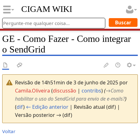
CIGAM WIKI
GE - Como Fazer - Como integrar
o SendGrid
Revisão de 14h51min de 3 de junho de 2025 por
Camila.Oliveira
(
discussão
|
contribs
)
(
→
Como
habilitar o uso do SendGrid para envio de e-mails?
)
(
dif
)
← Edição anterior
| Revisão atual (dif) |
Versão posterior → (dif)
Voltar