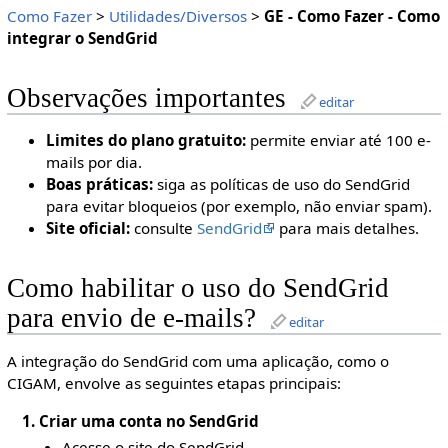
Como Fazer
>
Utilidades/Diversos
>
GE - Como Fazer - Como
integrar o SendGrid
Observações importantes
editar
Limites do plano gratuito:
permite enviar até 100 e-
mails por dia.
Boas práticas:
siga as políticas de uso do SendGrid
para evitar bloqueios (por exemplo, não enviar spam).
Site oficial:
consulte
SendGrid
para mais detalhes.
Como habilitar o uso do SendGrid
para envio de e-mails?
editar
A integração do SendGrid com uma aplicação, como o
CIGAM, envolve as seguintes etapas principais:
1. Criar uma conta no SendGrid
Acesse o site do SendGrid.