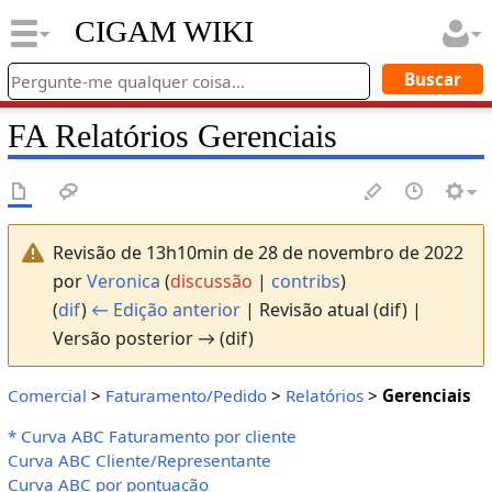
CIGAM WIKI
FA Relatórios Gerenciais
Revisão de 13h10min de 28 de novembro de 2022
por
Veronica
(
discussão
|
contribs
)
(
dif
)
← Edição anterior
| Revisão atual (dif) |
Versão posterior → (dif)
Comercial
>
Faturamento/Pedido
>
Relatórios
>
Gerenciais
* Curva ABC Faturamento por cliente
Curva ABC Cliente/Representante
Curva ABC por pontuação