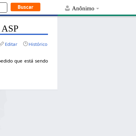
Anônimo
s ASP
Editar
Histórico
 pedido que está sendo