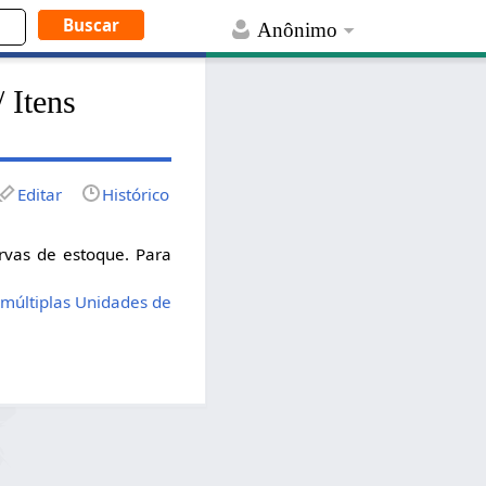
Anônimo
 Itens
Editar
Histórico
rvas de estoque. Para
 múltiplas Unidades de