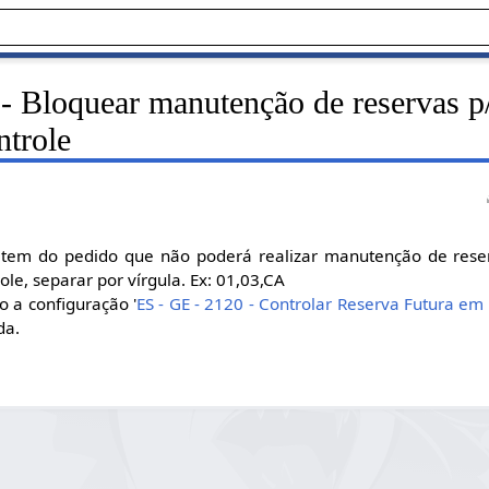
- Bloquear manutenção de reservas p/
trole
 item do pedido que não poderá realizar manutenção de rese
le, separar por vírgula. Ex: 01,03,CA
 a configuração '
ES - GE - 2120 - Controlar Reserva Futura em
da.