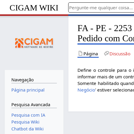
CIGAM WIKI
FA - PE - 2253 
Pedido com Con
Página
Discussão
Define o controle para o
informar mais de um contro
Navegação
Somente habilitado quando
Negócio
' estiver seleciona
Página principal
Pesquisa Avancada
Pesquisa com IA
Pesquisa Wiki
Chatbot da Wiki