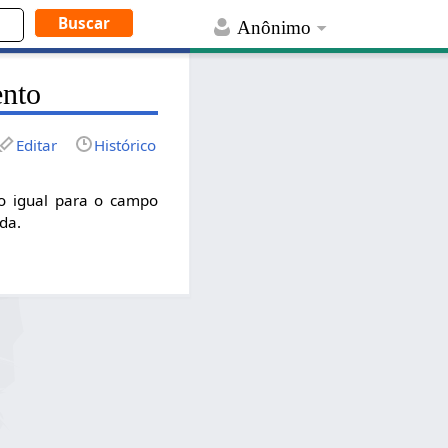
Anônimo
ento
Editar
Histórico
ão igual para o campo
da.