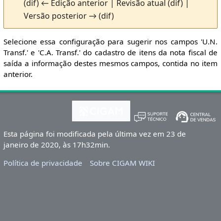
(dif) ← Edição anterior | Revisão atual (dif) |
Versão posterior → (dif)
Selecione essa configuração para sugerir nos campos 'U.N.
Transf.' e 'C.A. Transf.' do cadastro de itens da nota fiscal de
saída a informação destes mesmos campos, contida no item
anterior.
Esta página foi modificada pela última vez em 23 de
janeiro de 2020, às 17h32min.
Política de privacidade
Sobre CIGAM WIKI