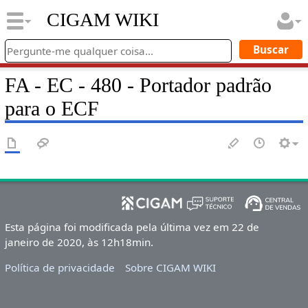
CIGAM WIKI
FA - EC - 480 - Portador padrão
para o ECF
Esta página foi modificada pela última vez em 22 de
janeiro de 2020, às 12h18min.
Política de privacidade
Sobre CIGAM WIKI