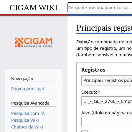
CIGAM WIKI
Principais regis
Exibição combinada de tod
um tipo de registro, um n
(também sensível a maiúsc
Registros
Navegação
Principais registros púb
Página principal
Executor:
Pesquisa Avancada
Alvo (título da página o
Pesquisa com IA
Pesquisa Wiki
Chatbot da Wiki