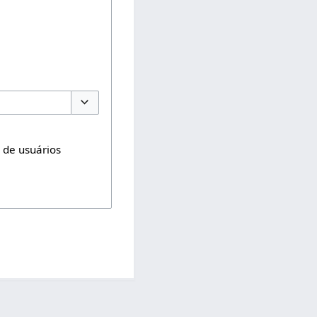
Opções de alternância
o de usuários