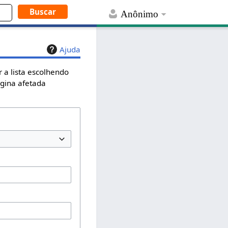
Anônimo
Ajuda
 a lista escolhendo
ágina afetada