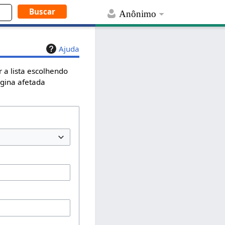
Anônimo
Ajuda
 a lista escolhendo
ágina afetada