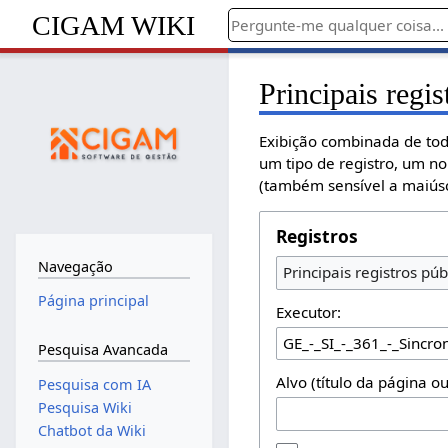
CIGAM WIKI
Principais regis
Exibição combinada de tod
um tipo de registro, um n
(também sensível a maiúsc
Registros
Navegação
Principais registros púb
Página principal
Executor:
Pesquisa Avancada
Alvo (título da página o
Pesquisa com IA
Pesquisa Wiki
Chatbot da Wiki