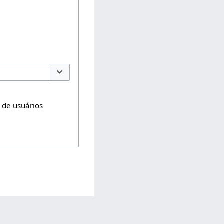
Opções de alternância
o de usuários