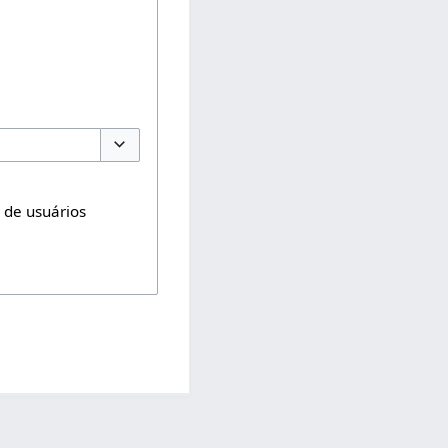
Opções de alternância
o de usuários