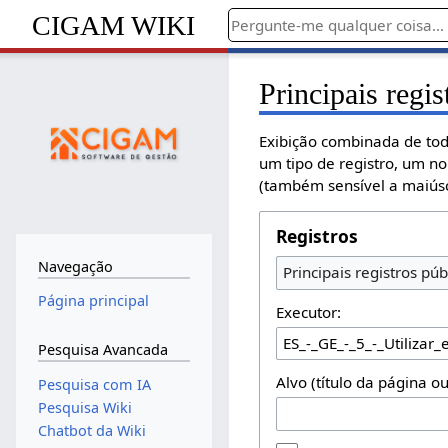
CIGAM WIKI
Principais regis
Exibição combinada de tod
um tipo de registro, um n
(também sensível a maiúsc
Registros
Navegação
Principais registros púb
Página principal
Executor:
Pesquisa Avancada
Alvo (título da página o
Pesquisa com IA
Pesquisa Wiki
Chatbot da Wiki