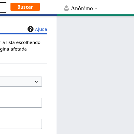
Anônimo
Ajuda
 a lista escolhendo
ágina afetada