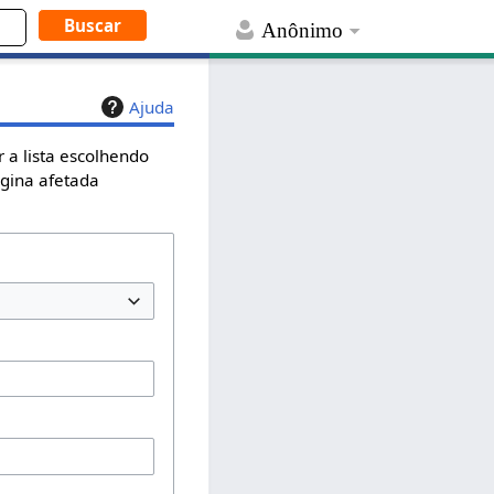
Anônimo
Ajuda
 a lista escolhendo
ágina afetada