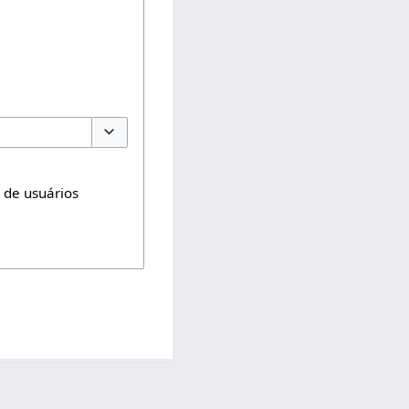
Opções de alternância
o de usuários