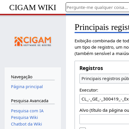
CIGAM WIKI
Principais regis
Exibição combinada de tod
um tipo de registro, um n
(também sensível a maiúsc
Registros
Navegação
Principais registros púb
Página principal
Executor:
Pesquisa Avancada
Alvo (título da página o
Pesquisa com IA
Pesquisa Wiki
Chatbot da Wiki