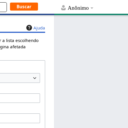
Anônimo
Ajuda
 a lista escolhendo
ágina afetada