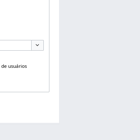
Opções de alternância
o de usuários