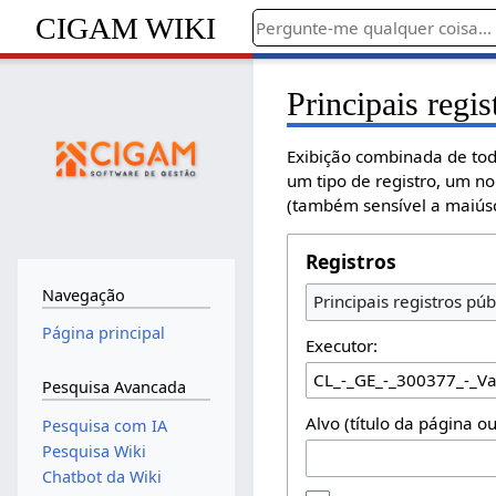
CIGAM WIKI
Principais regis
Exibição combinada de tod
um tipo de registro, um n
(também sensível a maiúsc
Registros
Navegação
Principais registros púb
Página principal
Executor:
Pesquisa Avancada
Alvo (título da página o
Pesquisa com IA
Pesquisa Wiki
Chatbot da Wiki