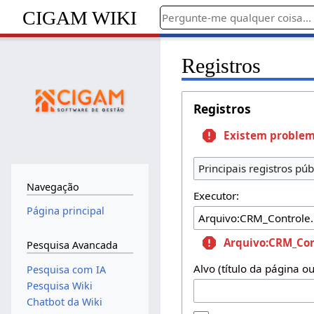
CIGAM WIKI
Registros
Registros
Existem problem
Principais registros púb
Navegação
Executor:
Página principal
Arquivo:CRM_Con
Pesquisa Avancada
Alvo (título da página o
Pesquisa com IA
Pesquisa Wiki
Chatbot da Wiki