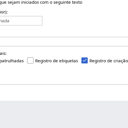
 que sejam iniciados com o seguinte texto
ior):
onada
ais:
 patrulhadas
Registro de etiquetas
Registro de criaçã