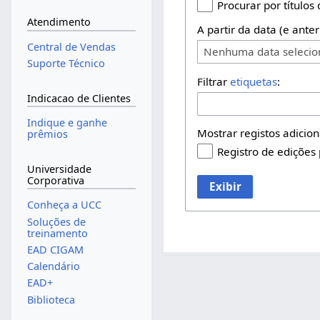
Procurar por títulos
Atendimento
A partir da data (e anter
Central de Vendas
Nenhuma data seleci
Suporte Técnico
Filtrar
etiquetas
:
Indicacao de Clientes
Indique e ganhe
Mostrar registos adicion
prêmios
Registro de edições
Universidade
Corporativa
Exibir
Conheça a UCC
Soluções de
treinamento
EAD CIGAM
Calendário
EAD+
Biblioteca