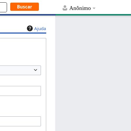
Anônimo
Ajuda