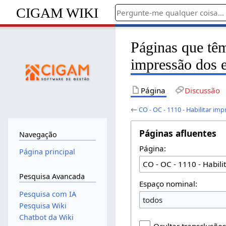
CIGAM WIKI
Páginas que têm
impressão dos 
Página
Discussão
←
CO - OC - 1110 - Habilitar i
Páginas afluentes
Navegação
Página:
Página principal
Pesquisa Avancada
Espaço nominal:
Pesquisa com IA
todos
Pesquisa Wiki
Chatbot da Wiki