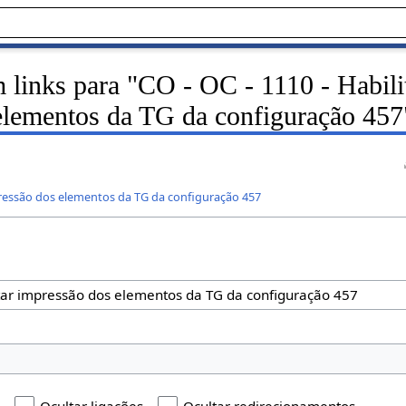
 links para "CO - OC - 1110 - Habili
elementos da TG da configuração 457
mpressão dos elementos da TG da configuração 457