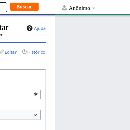
Anônimo
tar
Ajuda
"
Editar
Histórico