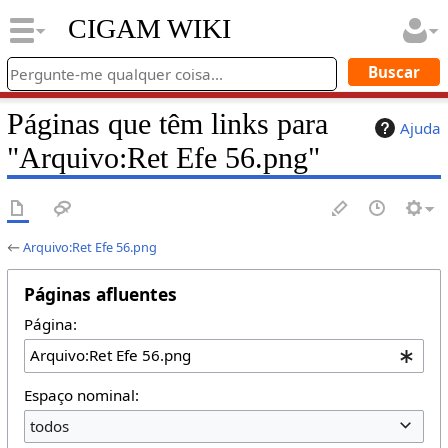
CIGAM WIKI
Páginas que têm links para
Ajuda
"Arquivo:Ret Efe 56.png"
←
Arquivo:Ret Efe 56.png
Páginas afluentes
Página:
Espaço nominal:
todos