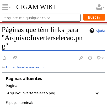
CIGAM WIKI
Páginas que têm links para
Ajuda
"Arquivo:Inverterselecao.pn
g"
←
Arquivo:Inverterselecao.png
Páginas afluentes
Página:
Espaço nominal: