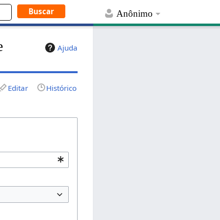
Anônimo
e
Ajuda
Editar
Histórico