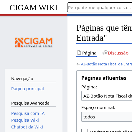
CIGAM WIKI
Páginas que tê
Entrada"
Página
Discussão
←
AZ-Botão Nota Fiscal de Entr
Páginas afluentes
Navegação
Página:
Página principal
Pesquisa Avancada
Espaço nominal:
Pesquisa com IA
todos
Pesquisa Wiki
Chatbot da Wiki