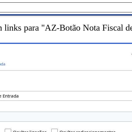
m links para "AZ-Botão Nota Fiscal d
ada