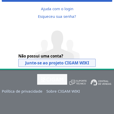
Ajuda com o login
Esqueceu sua senha?
Não possui uma conta?
Junte-se ao projeto CIGAM WIKI
Política de privacidade
Sobre CIGAM WIKI