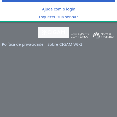
Ajuda com o login
Esqueceu sua senha?
Política de privacidade
Sobre CIGAM WIKI