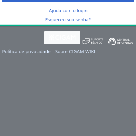
Ajuda com o login
Esqueceu sua senha?
Política de privacidade
Sobre CIGAM WIKI