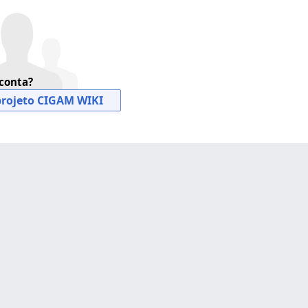
conta?
projeto CIGAM WIKI