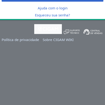
Ajuda com o login
Esqueceu sua senha?
Política de privacidade
Sobre CIGAM WIKI