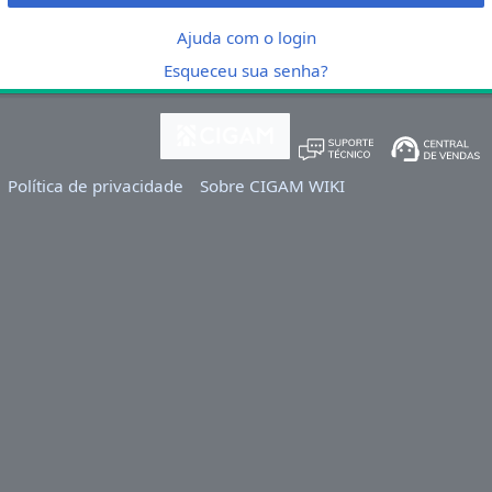
Ajuda com o login
Esqueceu sua senha?
Política de privacidade
Sobre CIGAM WIKI