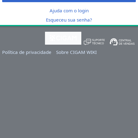
Ajuda com o login
Esqueceu sua senha?
Política de privacidade
Sobre CIGAM WIKI