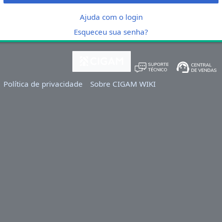
Ajuda com o login
Esqueceu sua senha?
Política de privacidade
Sobre CIGAM WIKI