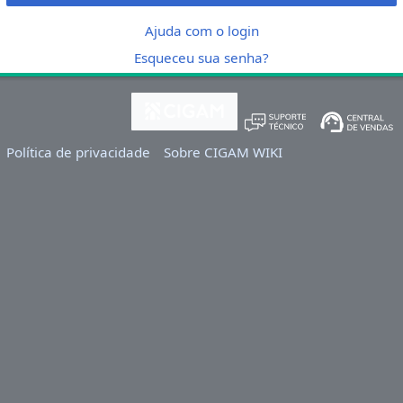
Ajuda com o login
Esqueceu sua senha?
Política de privacidade
Sobre CIGAM WIKI