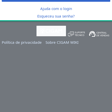
Ajuda com o login
Esqueceu sua senha?
Política de privacidade
Sobre CIGAM WIKI