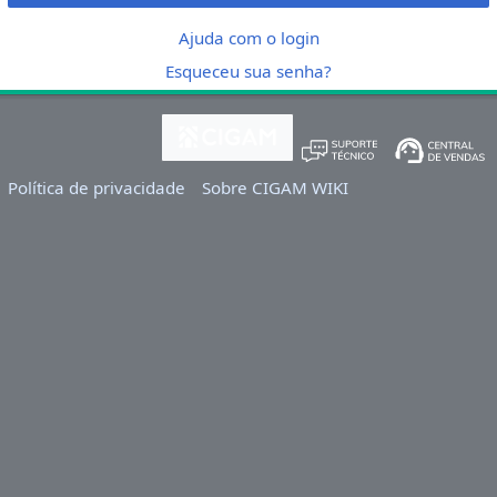
Ajuda com o login
Esqueceu sua senha?
Política de privacidade
Sobre CIGAM WIKI