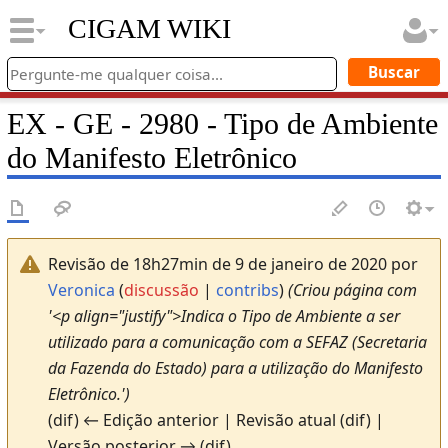
CIGAM WIKI
EX - GE - 2980 - Tipo de Ambiente
do Manifesto Eletrônico
Revisão de 18h27min de 9 de janeiro de 2020 por
Veronica
(
discussão
|
contribs
)
(Criou página com
'<p align="justify">Indica o Tipo de Ambiente a ser
utilizado para a comunicação com a SEFAZ (Secretaria
da Fazenda do Estado) para a utilização do Manifesto
Eletrônico.')
(dif) ← Edição anterior | Revisão atual (dif) |
Versão posterior → (dif)