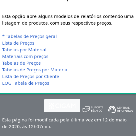
Esta opção abre alguns modelos de relatórios contendo uma
listagem de produtos, com seus respectivos preços.
* Tabelas de Preços geral
Lista de Preços
Tabelas por Material
Materiais com preços
Tabelas de Preços
Tabelas de Preços por Material
Lista de Preços por Cliente
LOG Tabela de Preços
Esta página foi modificada pela última vez em 12 de maio
de 2020, às 12h07min.