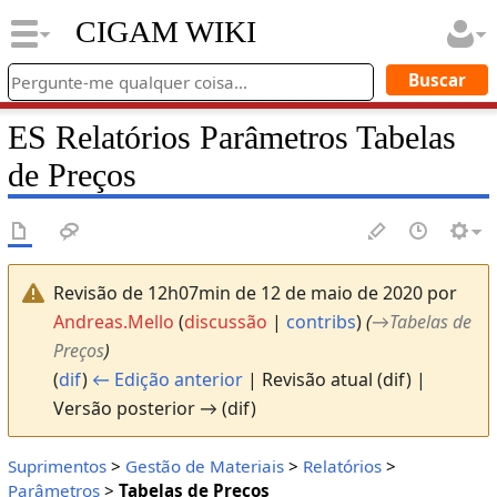
CIGAM WIKI
ES Relatórios Parâmetros Tabelas
de Preços
Revisão de 12h07min de 12 de maio de 2020 por
Andreas.Mello
(
discussão
|
contribs
)
(
→
Tabelas de
Preços
)
(
dif
)
← Edição anterior
| Revisão atual (dif) |
Versão posterior → (dif)
Suprimentos
>
Gestão de Materiais
>
Relatórios
>
Parâmetros
>
Tabelas de Preços