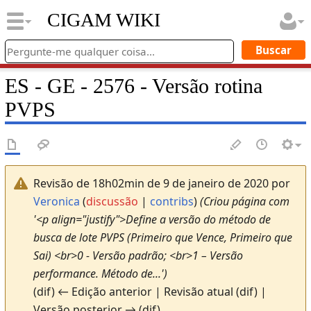
CIGAM WIKI
ES - GE - 2576 - Versão rotina
PVPS
Revisão de 18h02min de 9 de janeiro de 2020 por
Veronica
(
discussão
|
contribs
)
(Criou página com
'<p align="justify">Define a versão do método de
busca de lote PVPS (Primeiro que Vence, Primeiro que
Sai) <br>0 - Versão padrão; <br>1 – Versão
performance. Método de...')
(dif) ← Edição anterior | Revisão atual (dif) |
Versão posterior → (dif)