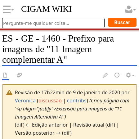
CIGAM WIKI
ES - GE - 1460 - Prefixo para
imagens de "11 Imagem
complementar A"
Revisão de 17h22min de 9 de janeiro de 2020 por
Veronica
(
discussão
|
contribs
)
(Criou página com
'<p align="justify">Extensão para imagens de "11
Imagem Alternativa A"')
(dif) ← Edição anterior | Revisão atual (dif) |
Versão posterior → (dif)