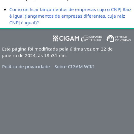
Como unificar lançamentos de empresas cujo o CNPJ Raiz
é igual (lançamentos de empresas diferentes, cuja raiz
CNPJ é igual)?
Esta página foi modificada pela última vez em 22 de
janeiro de 2024, às 18h31min.
Política de privacidade
Sobre CIGAM WIKI