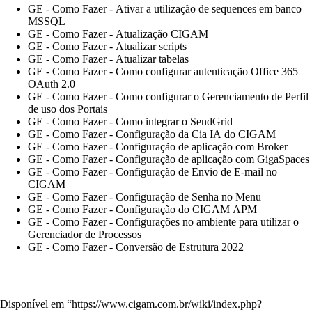
GE - Como Fazer - Ativar a utilização de sequences em banco
MSSQL
GE - Como Fazer - Atualização CIGAM
GE - Como Fazer - Atualizar scripts
GE - Como Fazer - Atualizar tabelas
GE - Como Fazer - Como configurar autenticação Office 365
OAuth 2.0
GE - Como Fazer - Como configurar o Gerenciamento de Perfil
de uso dos Portais
GE - Como Fazer - Como integrar o SendGrid
GE - Como Fazer - Configuração da Cia IA do CIGAM
GE - Como Fazer - Configuração de aplicação com Broker
GE - Como Fazer - Configuração de aplicação com GigaSpaces
GE - Como Fazer - Configuração de Envio de E-mail no
CIGAM
GE - Como Fazer - Configuração de Senha no Menu
GE - Como Fazer - Configuração do CIGAM APM
GE - Como Fazer - Configurações no ambiente para utilizar o
Gerenciador de Processos
GE - Como Fazer - Conversão de Estrutura 2022
Disponível em “
https://www.cigam.com.br/wiki/index.php?