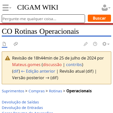
CIGAM WIKI
CO Rotinas Operacionais
Revisão de 18h44min de 25 de julho de 2024 por
Mateus.gomes
(
discussão
|
contribs
)
(
dif
)
← Edição anterior
| Revisão atual (dif) |
Versão posterior → (dif)
Suprimentos
>
Compras
>
Rotinas
>
Operacionais
Devolução de Saídas
Devolução de Entradas