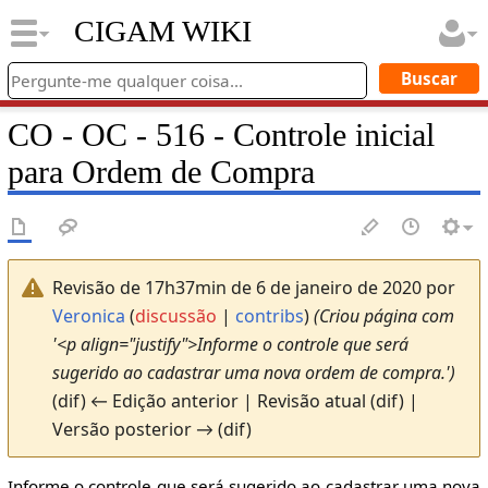
CIGAM WIKI
CO - OC - 516 - Controle inicial
para Ordem de Compra
Revisão de 17h37min de 6 de janeiro de 2020 por
Veronica
(
discussão
|
contribs
)
(Criou página com
'<p align="justify">Informe o controle que será
sugerido ao cadastrar uma nova ordem de compra.')
(dif) ← Edição anterior | Revisão atual (dif) |
Versão posterior → (dif)
Informe o controle que será sugerido ao cadastrar uma nova