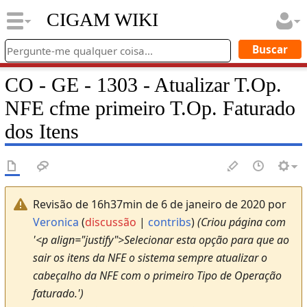
CIGAM WIKI
CO - GE - 1303 - Atualizar T.Op.
NFE cfme primeiro T.Op. Faturado
dos Itens
Revisão de 16h37min de 6 de janeiro de 2020 por
Veronica
(
discussão
|
contribs
)
(Criou página com
'<p align="justify">Selecionar esta opção para que ao
sair os itens da NFE o sistema sempre atualizar o
cabeçalho da NFE com o primeiro Tipo de Operação
faturado.')