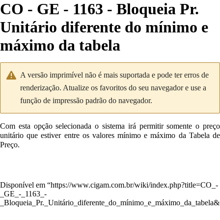
CO - GE - 1163 - Bloqueia Pr.
Unitário diferente do mínimo e
máximo da tabela
A versão imprimível não é mais suportada e pode ter erros de
renderização. Atualize os favoritos do seu navegador e use a
função de impressão padrão do navegador.
Com esta opção selecionada o sistema irá permitir somente o preço
unitário que estiver entre os valores mínimo e máximo da Tabela de
Preço.
Disponível em “
https://www.cigam.com.br/wiki/index.php?title=CO_-
_GE_-_1163_-
_Bloqueia_Pr._Unitário_diferente_do_mínimo_e_máximo_da_tabela&