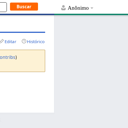
Anônimo
Editar
Histórico
ontribs
)