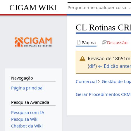
CIGAM WIKI
CL Rotinas CR
Página
Discussão
Revisão de 18h51m
(
dif
)
← Edição anter
Navegação
Comercial
>
Gestão de Loj
Página principal
Gerar Procedimentos CRM
Pesquisa Avancada
Pesquisa com IA
Pesquisa Wiki
Chatbot da Wiki