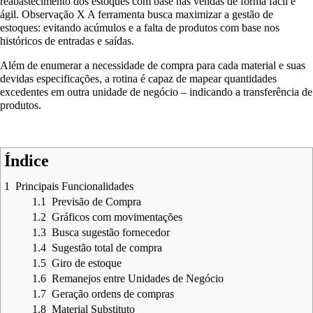
reabastecimento dos estoques com base nas vendas de forma fácil e
ágil. Observação X A ferramenta busca maximizar a gestão de
estoques: evitando acúmulos e a falta de produtos com base nos
históricos de entradas e saídas.
Além de enumerar a necessidade de compra para cada material e suas
devidas especificações, a rotina é capaz de mapear quantidades
excedentes em outra unidade de negócio – indicando a transferência de
produtos.
Índice
1
Principais Funcionalidades
1.1
Previsão de Compra
1.2
Gráficos com movimentações
1.3
Busca sugestão fornecedor
1.4
Sugestão total de compra
1.5
Giro de estoque
1.6
Remanejos entre Unidades de Negócio
1.7
Geração ordens de compras
1.8
Material Substituto