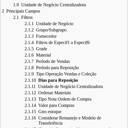
1.9
Unidade de Negócio Centralizadora
2
Principais Campos
2.1
Filtros
2.1.1
Unidade de Negócio
2.1.2
Grupo/Subgrupo
2.1.3
Fornecedor
2.1.4
Filtros de Especif1 a Especif6
2.1.5
Grade
2.1.6
Material
2.1.7
Período de Vendas
2.1.8
Período para Reposição
2.1.9
Tipo Operação Vendas e Coleção
2.1.10
Dias para Reposição
2.1.11
Unidade de Negócio Centralizadora
2.1.12
Ordenar Materiais
2.1.13
Tipo Nota Ordem de Compra
2.1.14
Valor para Compras
2.1.15
Giro estoque
2.1.16
Considerar Remanejo e Modelo de
Transferência