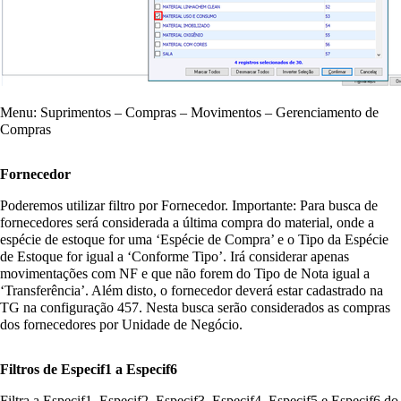
Menu: Suprimentos – Compras – Movimentos – Gerenciamento de
Compras
Fornecedor
Poderemos utilizar filtro por Fornecedor. Importante: Para busca de
fornecedores será considerada a última compra do material, onde a
espécie de estoque for uma ‘Espécie de Compra’ e o Tipo da Espécie
de Estoque for igual a ‘Conforme Tipo’. Irá considerar apenas
movimentações com NF e que não forem do Tipo de Nota igual a
‘Transferência’. Além disto, o fornecedor deverá estar cadastrado na
TG na configuração 457. Nesta busca serão considerados as compras
dos fornecedores por Unidade de Negócio.
Filtros de Especif1 a Especif6
Filtra a Especif1, Especif2, Especif3, Especif4, Especif5 e Especif6 do