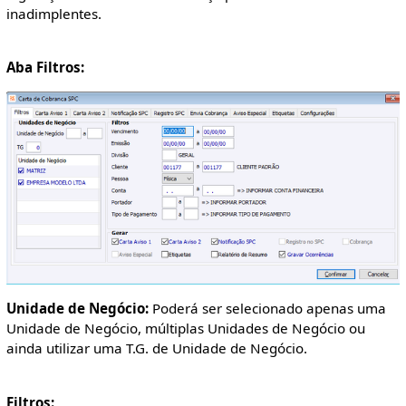
inadimplentes.
Aba Filtros:
Unidade de Negócio:
Poderá ser selecionado apenas uma
Unidade de Negócio, múltiplas Unidades de Negócio ou
ainda utilizar uma T.G. de Unidade de Negócio.
Filtros: