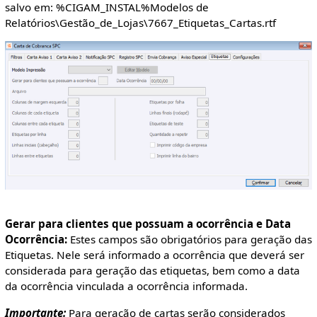
salvo em: %CIGAM_INSTAL%Modelos de
Relatórios\Gestão_de_Lojas\7667_Etiquetas_Cartas.rtf
Gerar para clientes que possuam a ocorrência e Data
Ocorrência:
Estes campos são obrigatórios para geração das
Etiquetas. Nele será informado a ocorrência que deverá ser
considerada para geração das etiquetas, bem como a data
da ocorrência vinculada a ocorrência informada.
Importante:
Para geração de cartas serão considerados