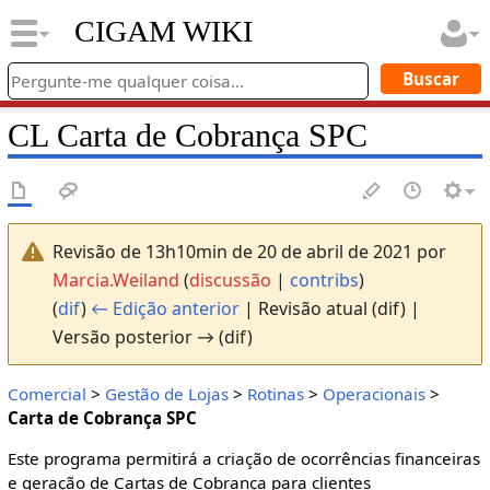
CIGAM WIKI
CL Carta de Cobrança SPC
Revisão de 13h10min de 20 de abril de 2021 por
Marcia.Weiland
(
discussão
|
contribs
)
(
dif
)
← Edição anterior
| Revisão atual (dif) |
Versão posterior → (dif)
Comercial
>
Gestão de Lojas
>
Rotinas
>
Operacionais
>
Carta de Cobrança SPC
Este programa permitirá a criação de ocorrências financeiras
e geração de Cartas de Cobrança para clientes