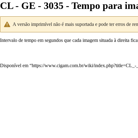
CL - GE - 3035 - Tempo para ima
A versão imprimível não é mais suportada e pode ter erros de re
Intervalo de tempo em segundos que cada imagem situada à direita ficar
Disponível em “
https://www.cigam.com.br/wiki/index.php?title=C