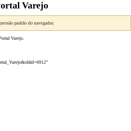
ortal Varejo
mpressão padrão do navegador.
ortal Varejo.
rtal_Varejo&oldid=6912
”