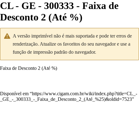
CL - GE - 300333 - Faixa de
Desconto 2 (Até %)
A versão imprimível não é mais suportada e pode ter erros de
renderização. Atualize os favoritos do seu navegador e use a
função de impressão padrão do navegador.
Faixa de Desconto 2 (Até %)
Disponível em “
https://www.cigam.com.br/wiki/index.php?title=CL_-
_GE_-_300333_-_Faixa_de_Desconto_2_(Até_%25)&oldid=7523
”